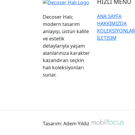
HIZLI MENÜ
ANA SAYFA
Decoser Halı;
HAKKIMIZDA
modern tasarım
KOLEKSIYONLAR
anlayışı, üstün kalite
İLETIŞIM
ve estetik
detaylarıyla yaşam
alanlarınıza karakter
kazandıran seçkin
halı koleksiyonları
sunar.
Tasarım: Adem Yıldız