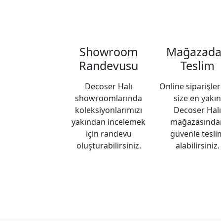
Showroom
Mağazad
Randevusu
Teslim
Decoser Halı
Online siparişler
showroomlarında
size en yakın
koleksiyonlarımızı
Decoser Halı
yakından incelemek
mağazasında
için randevu
güvenle tesli
oluşturabilirsiniz.
alabilirsiniz.